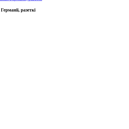
ерманіі, разеткі