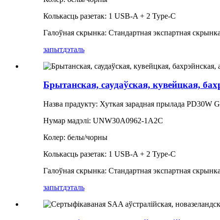
Колькасць разетак: 1 USB-A + 2 Type-C
Галоўная скрынка: Стандартная экспартная скрынк
запыт
дэталь
Брытанская, саудаўская, кувейцкая, б
Назва прадукту: Хуткая зарадная прылада PD30W 
Нумар мадэлі: UNW30A0962-1A2C
Колер: белы/чорны
Колькасць разетак: 1 USB-A + 2 Type-C
Галоўная скрынка: Стандартная экспартная скрынк
запыт
дэталь