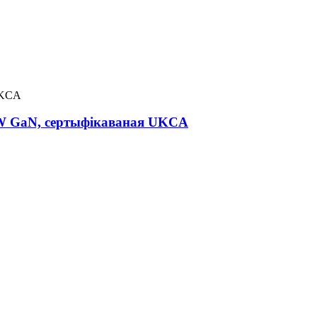
30W GaN, сертыфікаваная UKCA