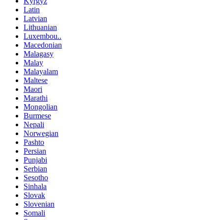
Kyrgyz
Latin
Latvian
Lithuanian
Luxembou..
Macedonian
Malagasy
Malay
Malayalam
Maltese
Maori
Marathi
Mongolian
Burmese
Nepali
Norwegian
Pashto
Persian
Punjabi
Serbian
Sesotho
Sinhala
Slovak
Slovenian
Somali