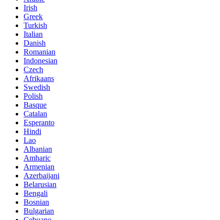
Irish
Greek
Turkish
Italian
Danish
Romanian
Indonesian
Czech
Afrikaans
Swedish
Polish
Basque
Catalan
Esperanto
Hindi
Lao
Albanian
Amharic
Armenian
Azerbaijani
Belarusian
Bengali
Bosnian
Bulgarian
Cebuano