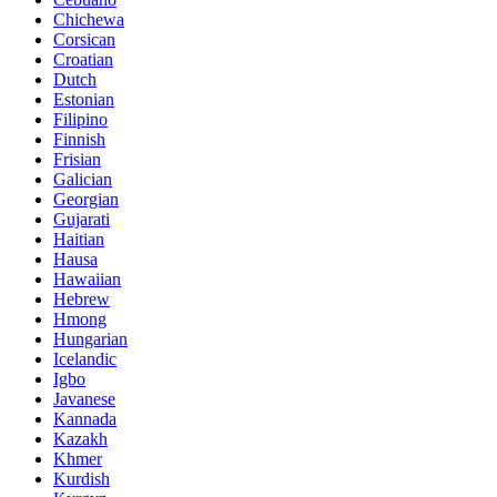
Chichewa
Corsican
Croatian
Dutch
Estonian
Filipino
Finnish
Frisian
Galician
Georgian
Gujarati
Haitian
Hausa
Hawaiian
Hebrew
Hmong
Hungarian
Icelandic
Igbo
Javanese
Kannada
Kazakh
Khmer
Kurdish