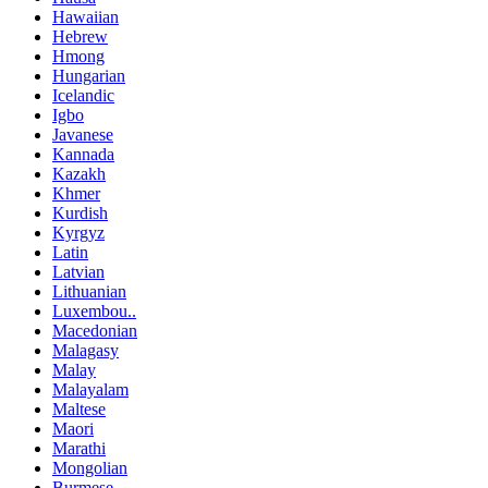
Hawaiian
Hebrew
Hmong
Hungarian
Icelandic
Igbo
Javanese
Kannada
Kazakh
Khmer
Kurdish
Kyrgyz
Latin
Latvian
Lithuanian
Luxembou..
Macedonian
Malagasy
Malay
Malayalam
Maltese
Maori
Marathi
Mongolian
Burmese