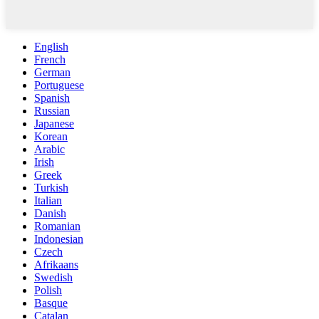
English
French
German
Portuguese
Spanish
Russian
Japanese
Korean
Arabic
Irish
Greek
Turkish
Italian
Danish
Romanian
Indonesian
Czech
Afrikaans
Swedish
Polish
Basque
Catalan