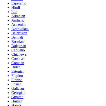
Esperanto
Hindi
Lao
Albanian
Amharic
Armenian
Azerbaijani
Belarusian
Bengali
Bosnian
Bulgarian
Cebuano
Chichewa
Corsican
Croatian
Dutch
Estonian
Filipino
Finnish
Frisian
Galician
Georgian
Gujarati
Haitian
Hausa