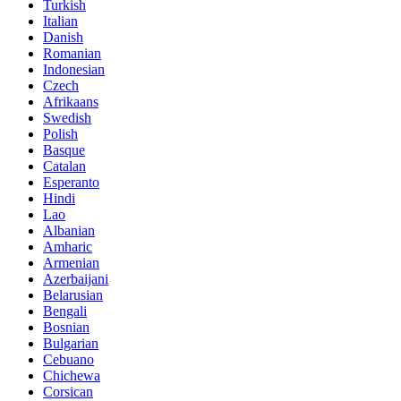
Turkish
Italian
Danish
Romanian
Indonesian
Czech
Afrikaans
Swedish
Polish
Basque
Catalan
Esperanto
Hindi
Lao
Albanian
Amharic
Armenian
Azerbaijani
Belarusian
Bengali
Bosnian
Bulgarian
Cebuano
Chichewa
Corsican