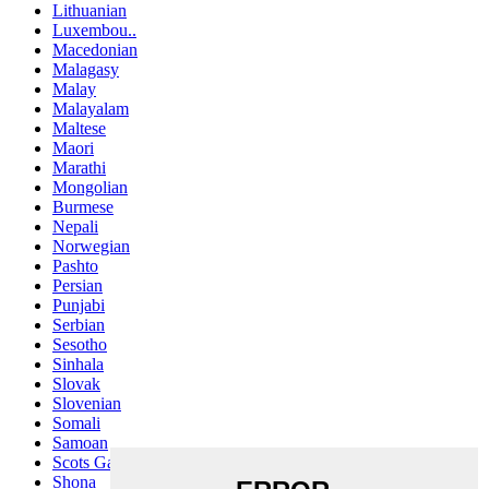
Lithuanian
Luxembou..
Macedonian
Malagasy
Malay
Malayalam
Maltese
Maori
Marathi
Mongolian
Burmese
Nepali
Norwegian
Pashto
Persian
Punjabi
Serbian
Sesotho
Sinhala
Slovak
Slovenian
Somali
Samoan
Scots Gaelic
Shona